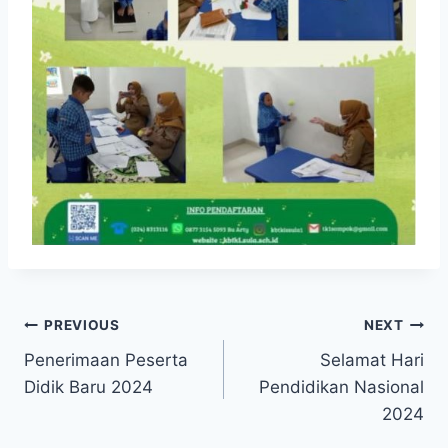
Navigasi
PREVIOUS
NEXT
Penerimaan Peserta
Selamat Hari
pos
Didik Baru 2024
Pendidikan Nasional
2024